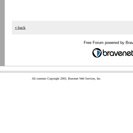
« back
Free Forum powered by Bra
All contents Copyright 2003, Bravenet Web Services, Inc.