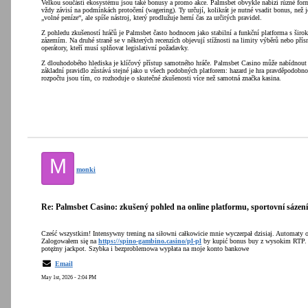
Velkou součástí ekosystému jsou také bonusy a promo akce. Palmsbet obvykle nabízí různé formy
vždy závisí na podmínkách protočení (wagering). Ty určují, kolikrát je nutné vsadit bonus, než
„volné peníze“, ale spíše nástroj, který prodlužuje herní čas za určitých pravidel.
Z pohledu zkušeností hráčů je Palmsbet často hodnocen jako stabilní a funkční platforma s ši
zázemím. Na druhé straně se v některých recenzích objevují stížnosti na limity výběrů nebo přísn
operátory, kteří musí splňovat legislativní požadavky.
Z dlouhodobého hlediska je klíčový přístup samotného hráče. Palmsbet Casino může nabídnout k
základní pravidlo zůstává stejné jako u všech podobných platforem: hazard je hra pravděpodobnosti
rozpočtu jsou tím, co rozhoduje o skutečné zkušenosti více než samotná značka kasina.
M
monki
Re: Palmsbet Casino: zkušený pohled na online platformu, sportovní sázení 
Cześć wszystkim! Intensywny trening na siłowni całkowicie mnie wyczerpał dzisiaj. Automaty o 
Zalogowałem się na
https://spino-gambino.casino/pl-pl
by kupić bonus buy z wysokim RTP. 
potężny jackpot. Szybka i bezproblemowa wypłata na moje konto bankowe
Email
May 1st, 2026 - 2:04 PM