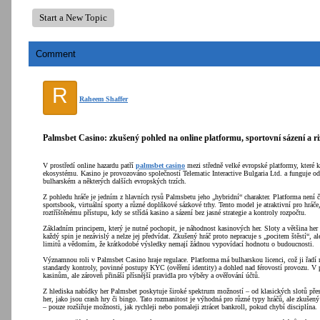
Start a New Topic
Comment
R
Raheem Shaffer
Palmsbet Casino: zkušený pohled na online platformu, sportovní sázení a ri
V prostředí online hazardu patří
palmsbet casino
mezi středně velké evropské platformy, které 
ekosystému. Kasino je provozováno společností Telematic Interactive Bulgaria Ltd. a funguje od
bulharském a některých dalších evropských trzích.
Z pohledu hráče je jedním z hlavních rysů Palmsbetu jeho „hybridní“ charakter. Platforma není či
sportsbook, virtuální sporty a různé doplňkové sázkové trhy. Tento model je atraktivní pro hráče
roztříštěnému přístupu, kdy se střídá kasino a sázení bez jasné strategie a kontroly rozpočtu.
Základním principem, který je nutné pochopit, je náhodnost kasinových her. Sloty a většina he
každý spin je nezávislý a nelze jej předvídat. Zkušený hráč proto nepracuje s „pocitem štěstí“
limitů a vědomím, že krátkodobé výsledky nemají žádnou vypovídací hodnotu o budoucnosti.
Významnou roli v Palmsbet Casino hraje regulace. Platforma má bulharskou licenci, což ji řadí
standardy kontroly, povinné postupy KYC (ověření identity) a dohled nad férovostí provozu. V 
kasinům, ale zároveň přináší přísnější pravidla pro výběry a ověřování účtů.
Z hlediska nabídky her Palmsbet poskytuje široké spektrum možností – od klasických slotů přes b
her, jako jsou crash hry či bingo. Tato rozmanitost je výhodná pro různé typy hráčů, ale zkušený
– pouze rozšiřuje možnosti, jak rychleji nebo pomaleji ztrácet bankroll, pokud chybí disciplína.