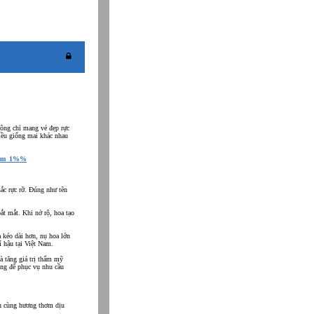
hông chỉ mang vẻ đẹp rực
iều giống mai khác nhau
em_1%%
ắc rực rỡ. Đúng như tên
ắt mắt. Khi nở rộ, hoa tạo
a kéo dài hơn, nụ hoa lớn
í hậu tại Việt Nam.
à tăng giá trị thẩm mỹ
ng để phục vụ nhu cầu
nh cùng hương thơm dịu