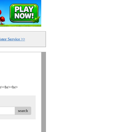
ster Service >>
<br><br><br>
search