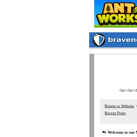
<br><br><br
Return to Website
Recent Posts
Welcome to our 