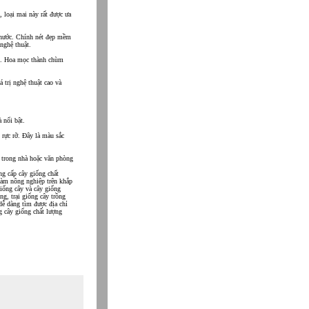
 loại mai này rất được ưa
 nước. Chính nét đẹp mềm
nghệ thuật.
h. Hoa mọc thành chùm
 trị nghệ thuật cao và
 nổi bật.
rực rỡ. Đây là màu sắc
í trong nhà hoặc văn phòng
ng cấp cây giống chất
làm nông nghiệp trên khắp
iống cây và cây giống
g, trại giống cây trồng
dễ dàng tìm được địa chỉ
g cây giống chất lượng