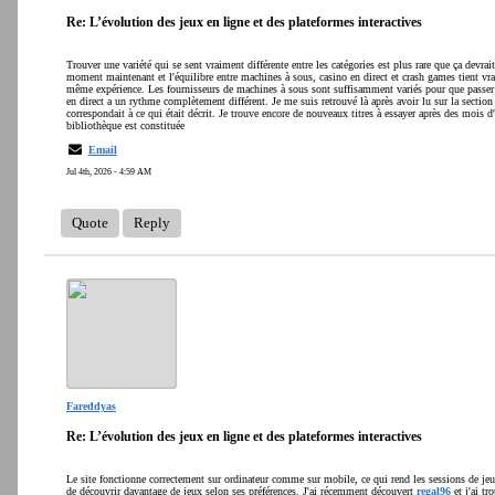
Re: L’évolution des jeux en ligne et des plateformes interactives
Trouver une variété qui se sent vraiment différente entre les catégories est plus rare que ça dev
moment maintenant et l'équilibre entre machines à sous, casino en direct et crash games tient vr
même expérience. Les fournisseurs de machines à sous sont suffisamment variés pour que passer ent
en direct a un rythme complètement différent. Je me suis retrouvé là après avoir lu sur la sectio
correspondait à ce qui était décrit. Je trouve encore de nouveaux titres à essayer après des mois d'
bibliothèque est constituée
Email
Jul 4th, 2026 - 4:59 AM
Quote
Reply
Fareddyas
Re: L’évolution des jeux en ligne et des plateformes interactives
Le site fonctionne correctement sur ordinateur comme sur mobile, ce qui rend les sessions de j
de découvrir davantage de jeux selon ses préférences. J'ai récemment découvert
regal96
et j'ai tr