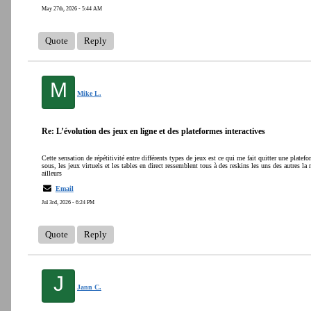
May 27th, 2026 - 5:44 AM
Quote
Reply
M
Mike L.
Re: L’évolution des jeux en ligne et des plateformes interactives
Cette sensation de répétitivité entre différents types de jeux est ce qui me fait quitter une plat
sous, les jeux virtuels et les tables en direct ressemblent tous à des reskins les uns des autres l
ailleurs
Email
Jul 3rd, 2026 - 6:24 PM
Quote
Reply
J
Jann C.