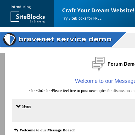
Forum Dem
Welcome to our Message
<br><br><br>Please feel free to post new topics for discussion an
Menu
Welcome to our Message Board!