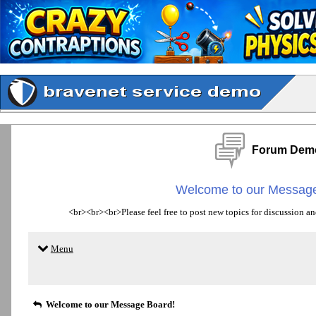
Forum Dem
Welcome to our Message
<br><br><br>Please feel free to post new topics for discussion an
Menu
Welcome to our Message Board!