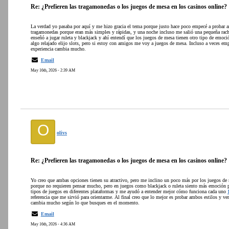
Re: ¿Prefieren las tragamonedas o los juegos de mesa en los casinos online?
La verdad yo pasaba por aquí y me hizo gracia el tema porque justo hace poco empecé a probar a
tragamonedas porque eran más simples y rápidas, y una noche incluso me salió una pequeña ra
enseñó a jugar ruleta y blackjack y ahí entendí que los juegos de mesa tienen otro tipo de emoc
algo relajado elijo slots, pero si estoy con amigos me voy a juegos de mesa. Incluso a veces em
experiencia cambia mucho.
Email
May 16th, 2026 - 2:39 AM
O
olivs
Re: ¿Prefieren las tragamonedas o los juegos de mesa en los casinos online?
Yo creo que ambas opciones tienen su atractivo, pero me inclino un poco más por los juegos de 
porque no requieren pensar mucho, pero en juegos como blackjack o ruleta siento más emoción 
tipos de juegos en diferentes plataformas y me ayudó a entender mejor cómo funciona cada uno
referencia que me sirvió para orientarme. Al final creo que lo mejor es probar ambos estilos y ve
cambia mucho según lo que busques en el momento.
Email
May 16th, 2026 - 4:36 AM