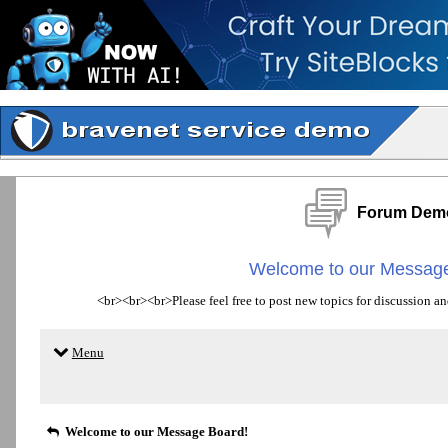
Forum Dem
Welcome to our Message
<br><br><br>Please feel free to post new topics for discussion an
Menu
Welcome to our Message Board!