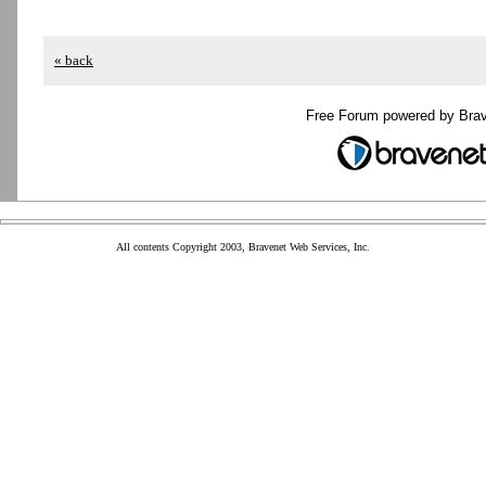
« back
Free Forum powered by Bra
All contents Copyright 2003, Bravenet Web Services, Inc.