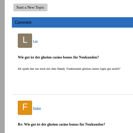
Start a New Topic
Comment
L
Leo
Wie gut ist der glorion casino bonus für Neukunden?
Ich spiele fast nur noch mit dem Handy. Funktioniert glorion casino login gut mobil?
F
Fisher
Re: Wie gut ist der glorion casino bonus für Neukunden?