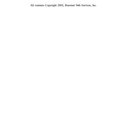
All contents Copyright 2003, Bravenet Web Services, Inc.