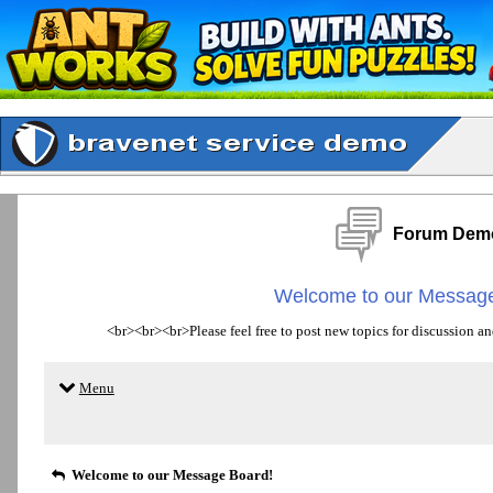
Forum Dem
Welcome to our Message
<br><br><br>Please feel free to post new topics for discussion an
Menu
Welcome to our Message Board!