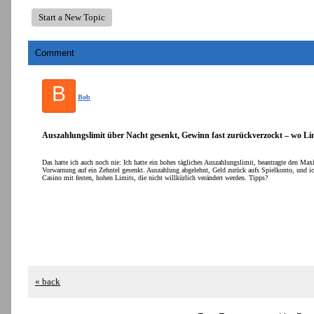
Start a New Topic
Comment
B
Bob
Auszahlungslimit über Nacht gesenkt, Gewinn fast zurückverzockt – wo Limi
Das hatte ich auch noch nie: Ich hatte ein hohes tägliches Auszahlungslimit, beantragte den M
Vorwarnung auf ein Zehntel gesenkt. Auszahlung abgelehnt, Geld zurück aufs Spielkonto, und ich 
Casino mit festen, hohen Limits, die nicht willkürlich verändert werden. Tipps?
« back