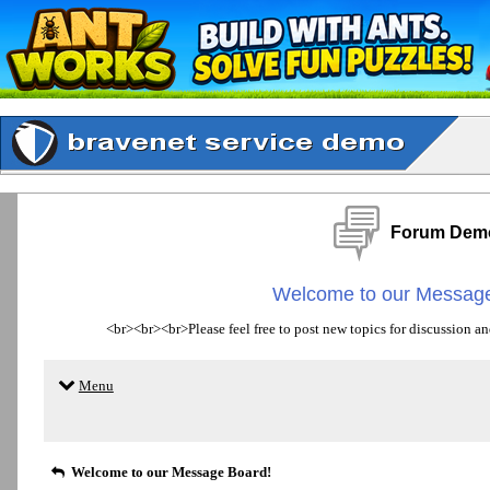
Forum Dem
Welcome to our Message
<br><br><br>Please feel free to post new topics for discussion an
Menu
Welcome to our Message Board!