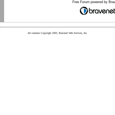
Free Forum powered by Bra
All contents Copyright 2003, Bravenet Web Services, Inc.